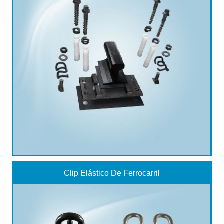
Clip Elástico De Ferrocarril