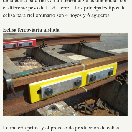
de la eclisa para riel común tienen algunas diferencias con
el diferente peso de la vía férrea. Los principales tipos de
eclisa para riel ordinario son 4 hoyos y 6 agujeros.
Eclisa ferroviaria aislada
La materia prima y el proceso de producción de eclisa