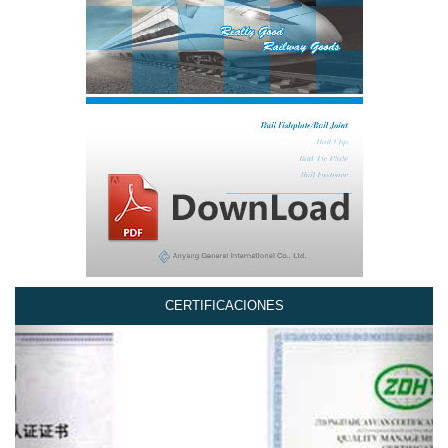
CERTIFICACIONES
Previous
Next