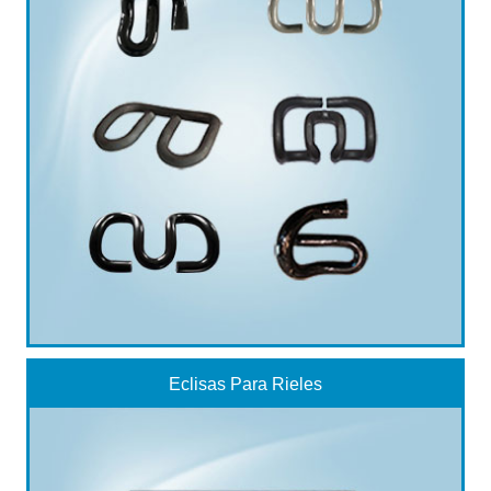
Eclisas Para Rieles