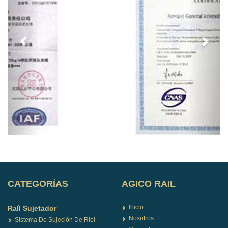
CATEGORÍAS
AGICO RAIL
Inicio
Raíl Sujetador
Nosotros
Sistema De Sujeción De Riel