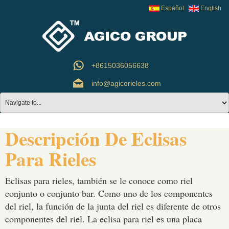
Español
English
+8615036056638
info@agicorieles.com
Descripción De Eclisas
Para Rieles
Eclisas para rieles, también se le conoce como riel
conjunto o conjunto bar. Como uno de los componentes
del riel, la función de la junta del riel es diferente de otros
componentes del riel. La eclisa para riel es una placa