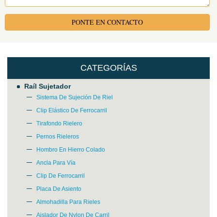
PONTE EN CONTACTO
CATEGORÍAS
Raíl Sujetador
Sistema De Sujeción De Riel
Clip Elástico De Ferrocarril
Tirafondo Rielero
Pernos Rieleros
Please Enter Your Name:
Hombro En Hierro Colado
Ancla Para Vía
Clip De Ferrocarril
*
E-Mail:
Placa De Asiento
Almohadilla Para Rieles
Aislador De Nylon De Carril