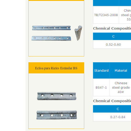
Eclisa para Rieles Estándar BS