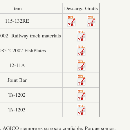
Ítem
Descarga Gratis
115-132RE
002 Railway track materials
85.2-2002 FishPlates
12-11A
Joint Bar
Ts-1202
Ts-1203
ia, AGICO siempre es su socio confiable. Porque somos: