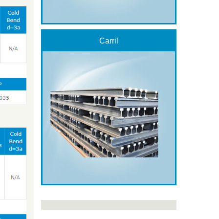
Carril