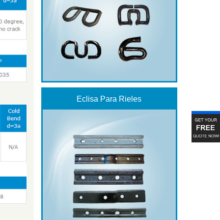
Eclisa Para Rieles