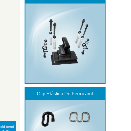
Clip Elástico De Ferrocarril