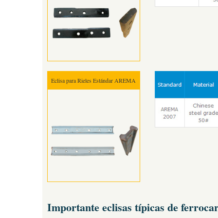
Eclisa para Rieles Estándar AREMA
Importante eclisas típicas de ferrocar