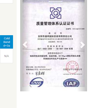
Previous
Next