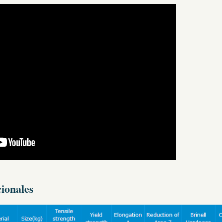
cionales