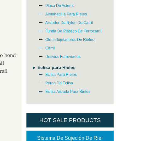
Placa De Asiento
Almohadilla Para Rieles
Aislador De Nylon De Carril
Funda De Plástico De Ferrocarril
Otros Sujetadores De Rieles
Carril
 to bond
Desvíos Ferroviarios
il
Eclisa para Rieles
rail
Eclisa Para Rieles
Perno De Eclisa
Eclisa Aislada Para Rieles
HOT SALE PRODUCTS
Sistema De Sujeción De Riel