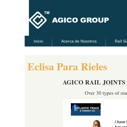
Inicio
Acerca de Nosotros
Raíl S
Eclisa Para Rieles
AGICO RAIL JOINT
Over 30 types of sta