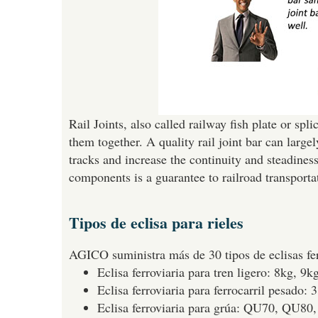
Rail Joints, also called railway fish plate or spl
them together. A quality rail joint bar can largel
tracks and increase the continuity and steadiness
components is a guarantee to railroad transportat
Tipos de eclisa para rieles
AGICO suministra más de 30 tipos de eclisas fer
Eclisa ferroviaria para tren ligero: 8kg, 
Eclisa ferroviaria para ferrocarril pesado:
Eclisa ferroviaria para grúa: QU70, QU